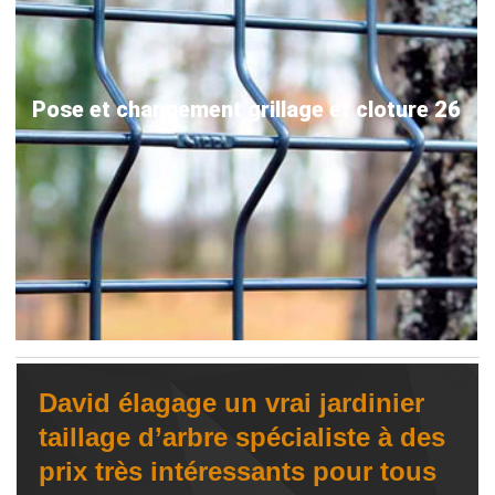
Pose et changement grillage et cloture 26
David élagage un vrai jardinier
taillage d’arbre spécialiste à des
prix très intéressants pour tous