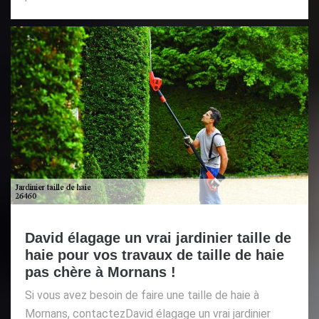
David élagage un vrai jardinier taille de
haie pour vos travaux de taille de haie
pas chère à Mornans !
Si vous avez besoin de faire une taille de haie à
Mornans, contactezDavid élagage un vrai jardinier