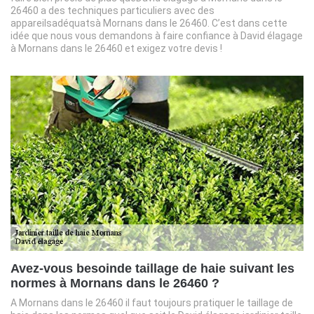
26460 a des techniques particuliers avec des
appareilsadéquatsà Mornans dans le 26460. C’est dans cette
idée que nous vous demandons à faire confiance à David élagage
à Mornans dans le 26460 et exigez votre devis !
Avez-vous besoinde taillage de haie suivant les
normes à Mornans dans le 26460 ?
A Mornans dans le 26460 il faut toujours pratiquer le taillage de