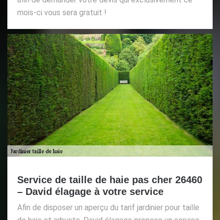
mois-ci vous sera gratuit !
Service de taille de haie pas cher 26460
– David élagage à votre service
Afin de disposer un aperçu du tarif jardinier pour taille