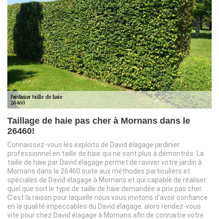
Taillage de haie pas cher à Mornans dans le
26460!
Connaissez-vous les exploits de David élagage jardinier
professionnel en taille de haie qui ne sont plus à démontrés. La
taille de haie par David élagage permet de raviver votre jardin à
Mornans dans le 26460 suite aux méthodes particuliers et
spéciales de David élagage à Mornans et qui capable de réaliser
quel que soit le type de taille de haie demandée a prix pas cher.
C’est la raison pour laquelle nous vous invitons d’avoir confiance
en la qualité impeccables du David élagage, alors rendez-vous
vite pour chez David élagage à Mornans afin de connaitre votre