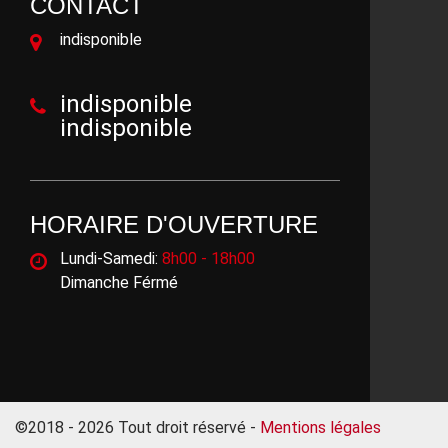
CONTACT
indisponible
indisponible
indisponible
HORAIRE D'OUVERTURE
Lundi-Samedi:
8h00 - 18h00
Dimanche Férmé
©2018 - 2026 Tout droit réservé -
Mentions légales