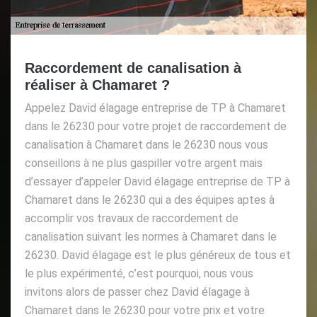
Raccordement de canalisation à
réaliser à Chamaret ?
Appelez David élagage entreprise de TP à Chamaret
dans le 26230 pour votre projet de raccordement de
canalisation à Chamaret dans le 26230 nous vous
conseillons à ne plus gaspiller votre argent mais
d’essayer d’appeler David élagage entreprise de TP à
Chamaret dans le 26230 qui a des équipes aptes à
accomplir vos travaux de raccordement de
canalisation suivant les normes à Chamaret dans le
26230. David élagage est le plus généreux de tous et
le plus expérimenté, c’est pourquoi, nous vous
invitons alors de passer chez David élagage à
Chamaret dans le 26230 pour votre prix et votre