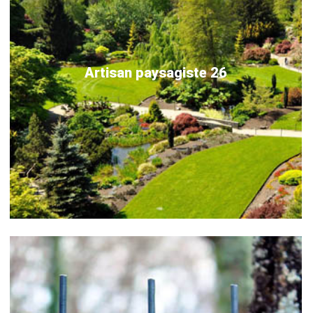
Artisan paysagiste 26