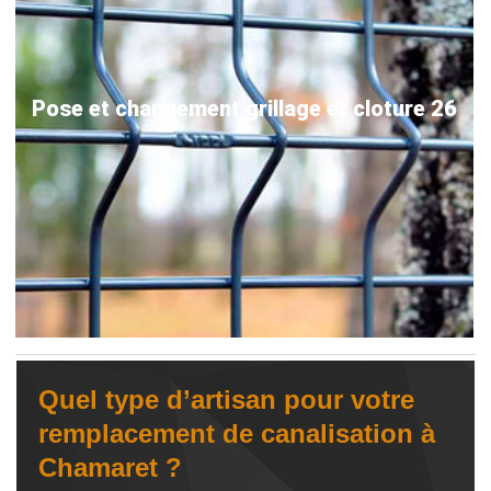
Pose et changement grillage et cloture 26
Quel type d’artisan pour votre
remplacement de canalisation à
Chamaret ?