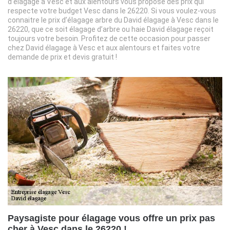
d’élagage à Vesc et aux alentours vous propose des prix qui
respecte votre budget Vesc dans le 26220. Si vous voulez-vous
connaitre le prix d’élagage arbre du David élagage à Vesc dans le
26220, que ce soit élagage d’arbre ou haie David élagage reçoit
toujours votre besoin. Profitez de cette occasion pour passer
chez David élagage à Vesc et aux alentours et faites votre
demande de prix et devis gratuit !
Paysagiste pour élagage vous offre un prix pas
cher à Vesc dans le 26220 !