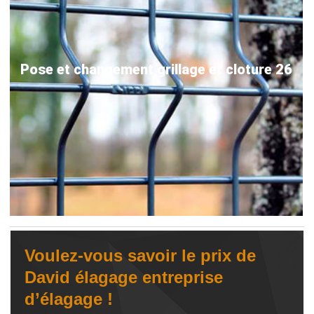
Pose et changement grillage et cloture 26
Voulez-vous savoir le prix de
David élagage entreprise
d’élagage !