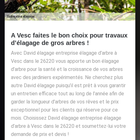
A Vesc faites le bon choix pour travaux
d’élagage de gros arbres !
Avec David élagage entreprise élagage d’arbre à
Vesc dans le 26220 vous apporte un bon élagage
d’arbre pour la santé et la croissance de vos arbres
avec des jardiniers expérimentés. Ne cherchez plus
autre David élagage puisqu’il est prêt à vous garantir
un entretien efficace tout au long de l’année afin de
garder la longueur d’arbres de vos rêves et le prix
exceptionnel pour les clients qui réserve pour ce
mois. Choisissez David élagage entreprise élagage
d’arbre à Vesc dans le 26220 et soumettez-lui votre
demande de prix et devis !