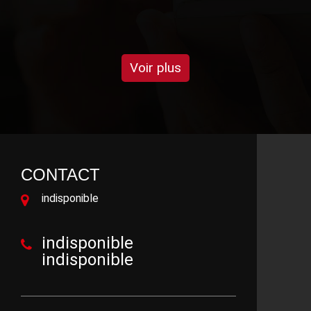
DE MARLÈNE
Voir plus
CONTACT
indisponible
indisponible
indisponible