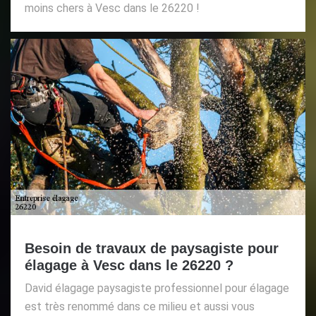
moins chers à Vesc dans le 26220 !
Besoin de travaux de paysagiste pour
élagage à Vesc dans le 26220 ?
David élagage paysagiste professionnel pour élagage
est très renommé dans ce milieu et aussi vous