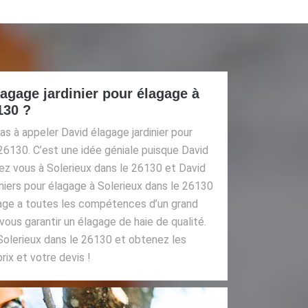
agage jardinier pour élagage à
130 ?
as à appeler David élagage jardinier pour
26130. C’est une idée géniale puisque David
ez vous à Solerieux dans le 26130 et David
iniers pour élagage à Solerieux dans le 26130
gage a toutes les compétences d’un grand
vous garantir un élagage de haie de qualité.
olerieux dans le 26130 et obtenez les
ix et votre devis !