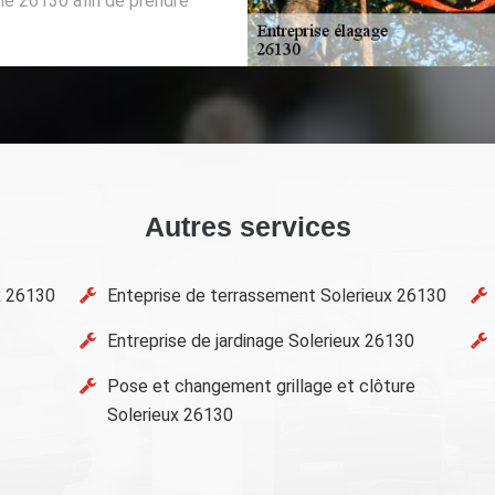
le 26130 afin de prendre
Autres services
x 26130
Enteprise de terrassement Solerieux 26130
Entreprise de jardinage Solerieux 26130
Pose et changement grillage et clôture
Solerieux 26130