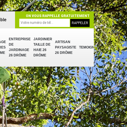
ON VOUS RAPPELLE GRATUITEMENT
ble
ENTREPRISE
JARDINIER
AGE
ARTISAN
DE
TAILLE DE
RES
PAYSAGISTE
TEMOIGNAGES
JARDINAGE
HAIE 26
ÔME
26 DRÔME
26 DRÔME
DRÔME