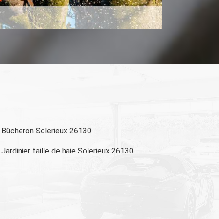
Bûcheron Solerieux 26130
Jardinier taille de haie Solerieux 26130