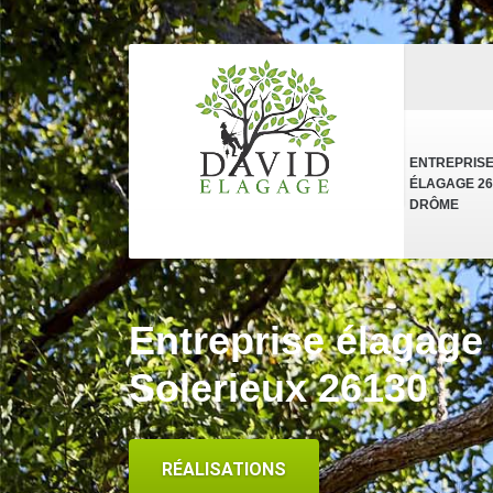
ENTREPRIS
ÉLAGAGE 26
DRÔME
Entreprise élagage
Solerieux 26130
RÉALISATIONS