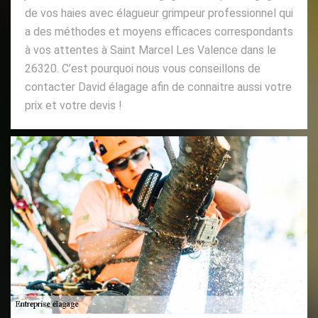
de vos haies avec élagueur grimpeur professionnel qui
a des méthodes et moyens efficaces correspondants
à vos attentes à Saint Marcel Les Valence dans le
26320. C’est pourquoi nous vous conseillons de
contacter David élagage afin de connaitre aussi votre
prix et votre devis !