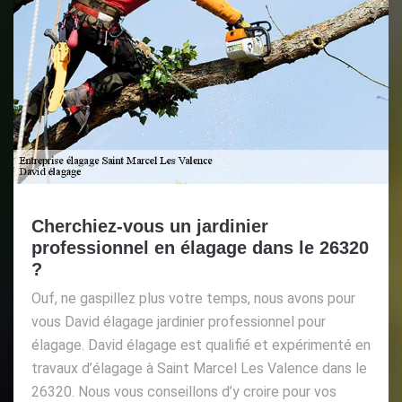
Cherchiez-vous un jardinier
professionnel en élagage dans le 26320
?
Ouf, ne gaspillez plus votre temps, nous avons pour
vous David élagage jardinier professionnel pour
élagage. David élagage est qualifié et expérimenté en
travaux d’élagage à Saint Marcel Les Valence dans le
26320. Nous vous conseillons d’y croire pour vos