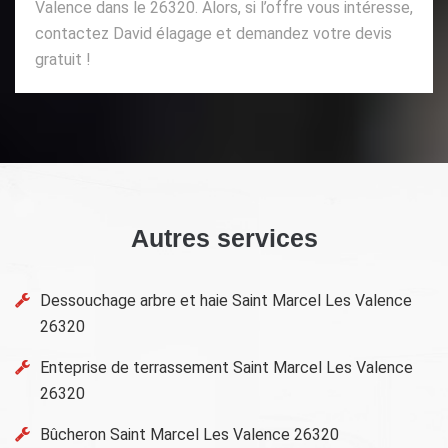
Valence dans le 26320. Alors, si l’offre vous intéresse,
contactez David élagage et demandez votre devis
gratuit !
Autres services
Dessouchage arbre et haie Saint Marcel Les Valence
26320
Enteprise de terrassement Saint Marcel Les Valence
26320
Bûcheron Saint Marcel Les Valence 26320