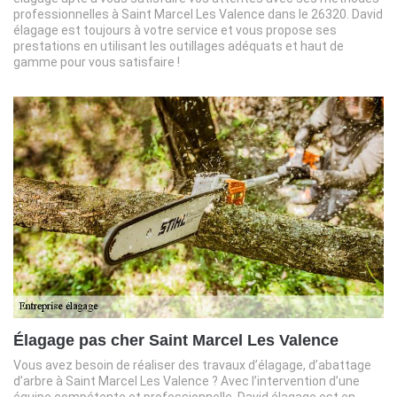
professionnelles à Saint Marcel Les Valence dans le 26320. David
élagage est toujours à votre service et vous propose ses
prestations en utilisant les outillages adéquats et haut de
gamme pour vous satisfaire !
Élagage pas cher Saint Marcel Les Valence
Vous avez besoin de réaliser des travaux d’élagage, d’abattage
d’arbre à Saint Marcel Les Valence ? Avec l’intervention d’une
équipe compétente et professionnelle, David élagage est en