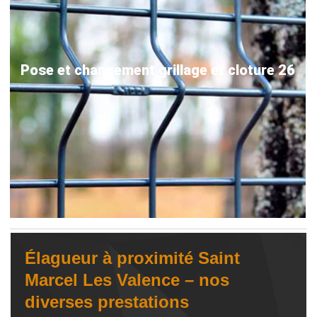
Pose et changement grillage et cloture 26
Élagueur à proximité Saint
Marcel Les Valence – nos
diverses prestations