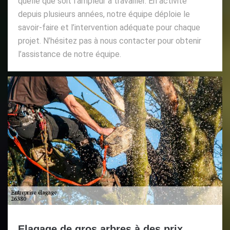
quelle que soit l’ampleur à travailler. En activité
depuis plusieurs années, notre équipe déploie le
savoir-faire et l’intervention adéquate pour chaque
projet. N’hésitez pas à nous contacter pour obtenir
l’assistance de notre équipe.
Elagage de gros arbres à des prix