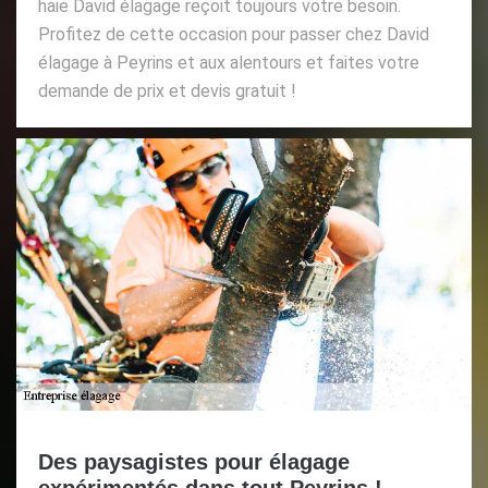
haie David élagage reçoit toujours votre besoin.
Profitez de cette occasion pour passer chez David
élagage à Peyrins et aux alentours et faites votre
demande de prix et devis gratuit !
Des paysagistes pour élagage
expérimentés dans tout Peyrins !