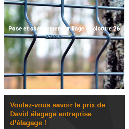
Pose et changement grillage et cloture 26
Voulez-vous savoir le prix de
David élagage entreprise
d’élagage !