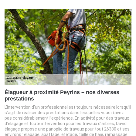
Élagueur à proximité Peyrins – nos diverses
prestations
L’intervention d’un professionnel est toujours nécessaire lorsqu’il
s’agit de réaliser des prestations dans lesquelles vous n’avez
pas considérablement l’expérience. En activité pour des travaux
d’élagage et toute intervention pour les travaux d’arbres, David
élagage propose une panoplie de travaux pour tout 26380 et ses
environs : élagage, abattage, étêtage, taille de haie, ramassage