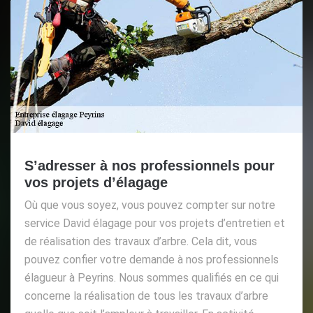
S’adresser à nos professionnels pour
vos projets d’élagage
Où que vous soyez, vous pouvez compter sur notre
service David élagage pour vos projets d’entretien et
de réalisation des travaux d’arbre. Cela dit, vous
pouvez confier votre demande à nos professionnels
élagueur à Peyrins. Nous sommes qualifiés en ce qui
concerne la réalisation de tous les travaux d’arbre