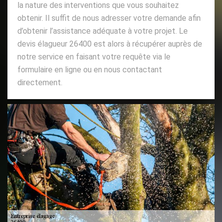
la nature des interventions que vous souhaitez
obtenir. Il suffit de nous adresser votre demande afin
d’obtenir l’assistance adéquate à votre projet. Le
devis élagueur 26400 est alors à récupérer auprès de
notre service en faisant votre requête via le
formulaire en ligne ou en nous contactant
directement.