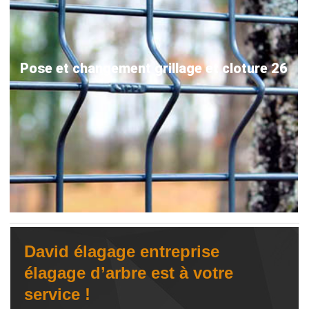
Pose et changement grillage et cloture 26
David élagage entreprise
élagage d’arbre est à votre
service !