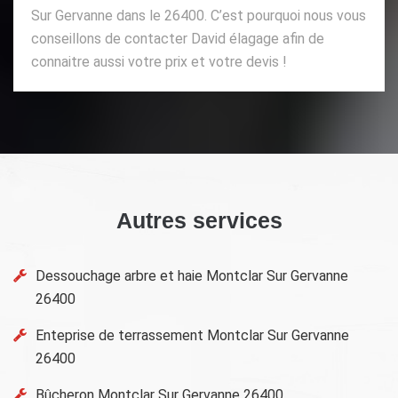
Sur Gervanne dans le 26400. C’est pourquoi nous vous
conseillons de contacter David élagage afin de
connaitre aussi votre prix et votre devis !
Autres services
Dessouchage arbre et haie Montclar Sur Gervanne
26400
Enteprise de terrassement Montclar Sur Gervanne
26400
Bûcheron Montclar Sur Gervanne 26400