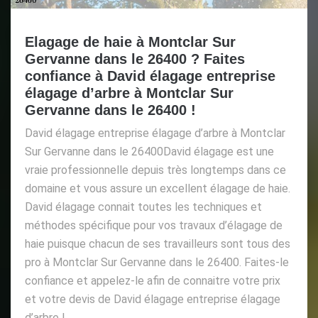
Elagage de haie à Montclar Sur
Gervanne dans le 26400 ? Faites
confiance à David élagage entreprise
élagage d’arbre à Montclar Sur
Gervanne dans le 26400 !
David élagage entreprise élagage d’arbre à Montclar
Sur Gervanne dans le 26400David élagage est une
vraie professionnelle depuis très longtemps dans ce
domaine et vous assure un excellent élagage de haie.
David élagage connait toutes les techniques et
méthodes spécifique pour vos travaux d’élagage de
haie puisque chacun de ses travailleurs sont tous des
pro à Montclar Sur Gervanne dans le 26400. Faites-le
confiance et appelez-le afin de connaitre votre prix
et votre devis de David élagage entreprise élagage
d’arbre !