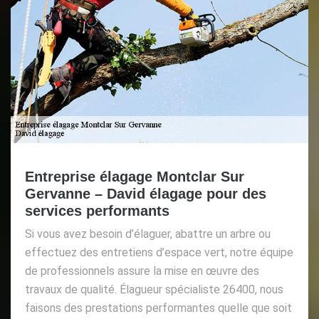
Entreprise élagage Montclar Sur
Gervanne – David élagage pour des
services performants
Si vous avez besoin d’élaguer, abattre un arbre ou
effectuez des entretiens d’espace vert, notre équipe
de professionnels assure la mise en œuvre des
travaux de qualité. Élagueur spécialiste 26400, nous
faisons des prestations performantes quelle que soit