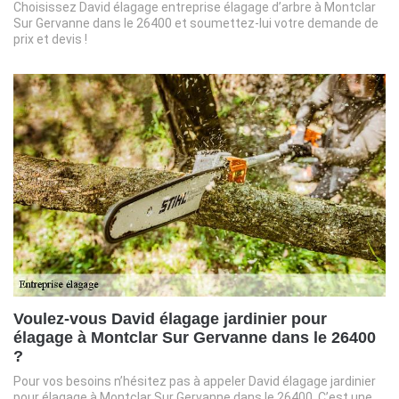
Choisissez David élagage entreprise élagage d’arbre à Montclar
Sur Gervanne dans le 26400 et soumettez-lui votre demande de
prix et devis !
Voulez-vous David élagage jardinier pour
élagage à Montclar Sur Gervanne dans le 26400
?
Pour vos besoins n’hésitez pas à appeler David élagage jardinier
pour élagage à Montclar Sur Gervanne dans le 26400. C’est une