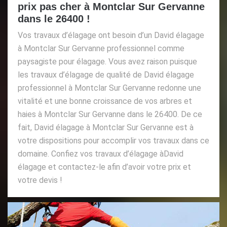
prix pas cher à Montclar Sur Gervanne
dans le 26400 !
Vos travaux d’élagage ont besoin d’un David élagage
à Montclar Sur Gervanne professionnel comme
paysagiste pour élagage. Vous avez raison puisque
les travaux d’élagage de qualité de David élagage
professionnel à Montclar Sur Gervanne redonne une
vitalité et une bonne croissance de vos arbres et
haies à Montclar Sur Gervanne dans le 26400. De ce
fait, David élagage à Montclar Sur Gervanne est à
votre dispositions pour accomplir vos travaux dans ce
domaine. Confiez vos travaux d’élagage àDavid
élagage et contactez-le afin d’avoir votre prix et
votre devis !