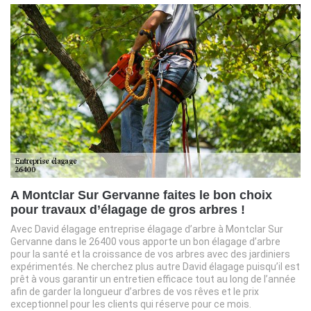
A Montclar Sur Gervanne faites le bon choix
pour travaux d’élagage de gros arbres !
Avec David élagage entreprise élagage d’arbre à Montclar Sur
Gervanne dans le 26400 vous apporte un bon élagage d’arbre
pour la santé et la croissance de vos arbres avec des jardiniers
expérimentés. Ne cherchez plus autre David élagage puisqu’il est
prêt à vous garantir un entretien efficace tout au long de l’année
afin de garder la longueur d’arbres de vos rêves et le prix
exceptionnel pour les clients qui réserve pour ce mois.