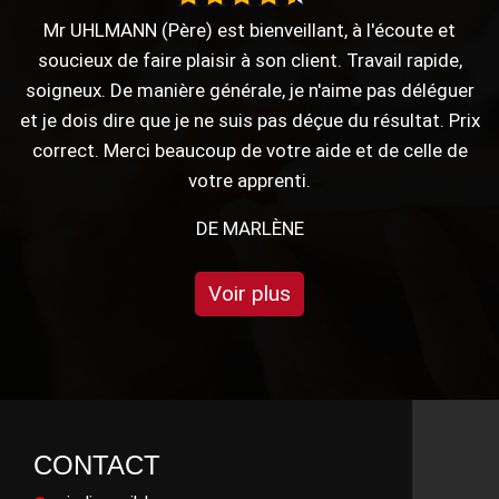
Merci pour votre travail !
DE ANTHONY
r
ix
e
Voir plus
CONTACT