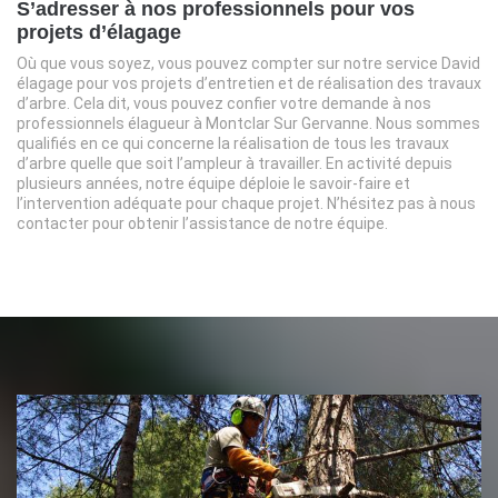
S’adresser à nos professionnels pour vos
projets d’élagage
Où que vous soyez, vous pouvez compter sur notre service David
élagage pour vos projets d’entretien et de réalisation des travaux
d’arbre. Cela dit, vous pouvez confier votre demande à nos
professionnels élagueur à Montclar Sur Gervanne. Nous sommes
qualifiés en ce qui concerne la réalisation de tous les travaux
d’arbre quelle que soit l’ampleur à travailler. En activité depuis
plusieurs années, notre équipe déploie le savoir-faire et
l’intervention adéquate pour chaque projet. N’hésitez pas à nous
contacter pour obtenir l’assistance de notre équipe.