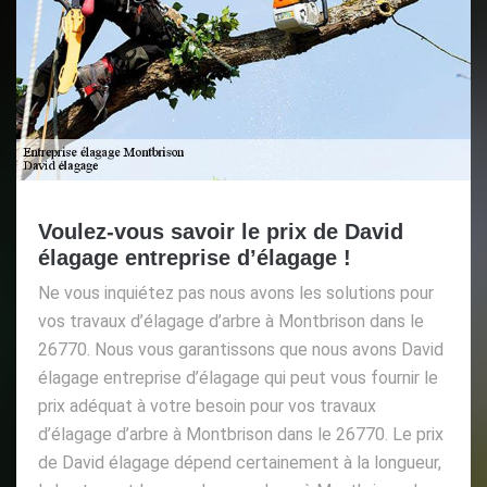
Voulez-vous savoir le prix de David
élagage entreprise d’élagage !
Ne vous inquiétez pas nous avons les solutions pour
vos travaux d’élagage d’arbre à Montbrison dans le
26770. Nous vous garantissons que nous avons David
élagage entreprise d’élagage qui peut vous fournir le
prix adéquat à votre besoin pour vos travaux
d’élagage d’arbre à Montbrison dans le 26770. Le prix
de David élagage dépend certainement à la longueur,