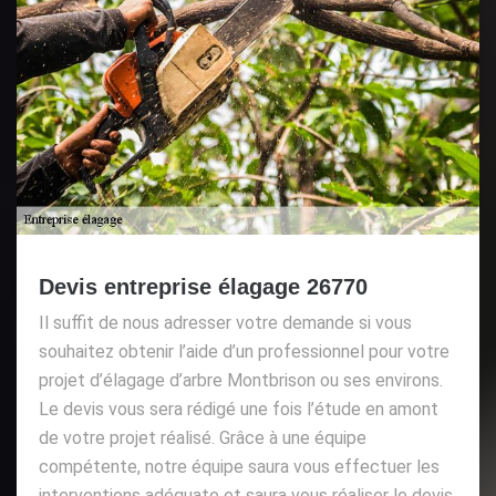
Devis entreprise élagage 26770
Il suffit de nous adresser votre demande si vous
souhaitez obtenir l’aide d’un professionnel pour votre
projet d’élagage d’arbre Montbrison ou ses environs.
Le devis vous sera rédigé une fois l’étude en amont
de votre projet réalisé. Grâce à une équipe
compétente, notre équipe saura vous effectuer les
interventions adéquate et saura vous réaliser le devis