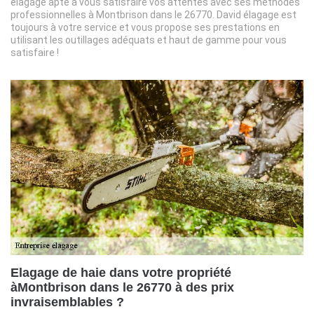
élagage apte à vous satisfaire vos attentes avec ses méthodes
professionnelles à Montbrison dans le 26770. David élagage est
toujours à votre service et vous propose ses prestations en
utilisant les outillages adéquats et haut de gamme pour vous
satisfaire !
Elagage de haie dans votre propriété
àMontbrison dans le 26770 à des prix
invraisemblables ?