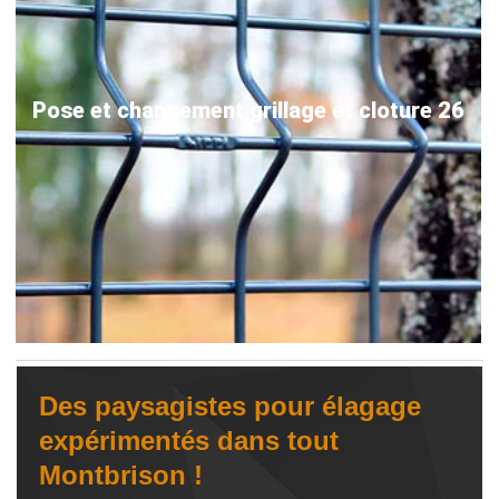
Pose et changement grillage et cloture 26
Des paysagistes pour élagage
expérimentés dans tout
Montbrison !