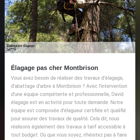
Élagage pas cher Montbrison
Vous avez besoin de réaliser des travaux d’élagage,
d’abattage d’arbre à Montbrison ? Avec l’intervention
d’une équipe compétente et professionnelle, David
élagage est en activité pour toute demande. Notre
équipe est composée d’élagueur certifiée et qualifié
pour assurer des travaux de qualité. Cela dit, nous
réalisons également des travaux à tarif accessible à
tout budget. Où que vous soyez, n’hésitez pas à faire