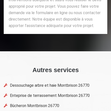
approprié pour votre projet. Vous pouvez faire votre
demande via le formulaire en ligne ou nous contacter
directement. Notre équipe est disponible à vous
apporter l’assistance adéquate pour votre projet.
Autres services
Dessouchage arbre et haie Montbrison 26770
Enteprise de terrassement Montbrison 26770
Bûcheron Montbrison 26770