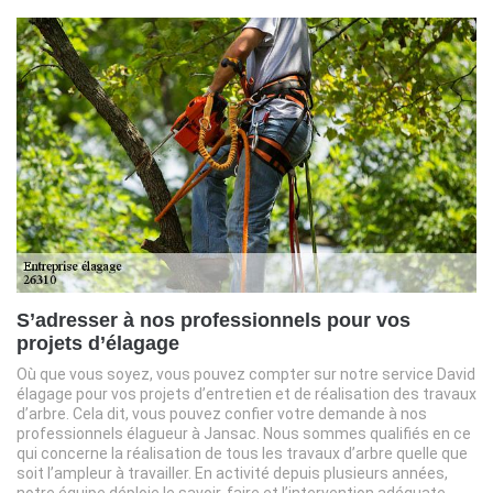
S’adresser à nos professionnels pour vos
projets d’élagage
Où que vous soyez, vous pouvez compter sur notre service David
élagage pour vos projets d’entretien et de réalisation des travaux
d’arbre. Cela dit, vous pouvez confier votre demande à nos
professionnels élagueur à Jansac. Nous sommes qualifiés en ce
qui concerne la réalisation de tous les travaux d’arbre quelle que
soit l’ampleur à travailler. En activité depuis plusieurs années,
notre équipe déploie le savoir-faire et l’intervention adéquate