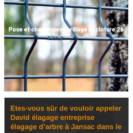
Pose et changement grillage et cloture 26
Etes-vous sûr de vouloir appeler
David élagage entreprise
élagage d’arbre à Jansac dans le