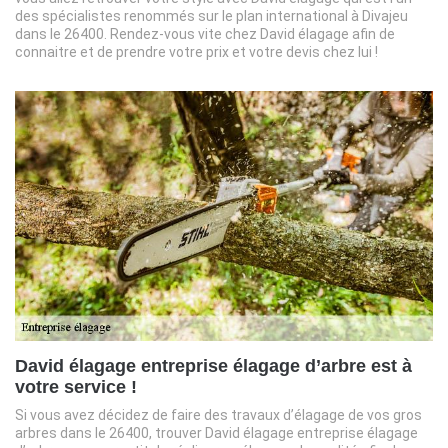
des spécialistes renommés sur le plan international à Divajeu
dans le 26400. Rendez-vous vite chez David élagage afin de
connaitre et de prendre votre prix et votre devis chez lui !
David élagage entreprise élagage d’arbre est à
votre service !
Si vous avez décidez de faire des travaux d’élagage de vos gros
arbres dans le 26400, trouver David élagage entreprise élagage