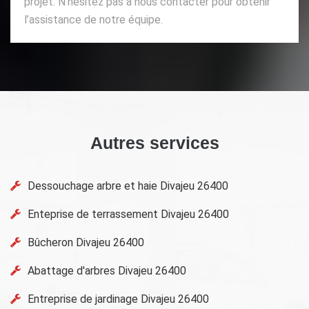
projet. N’hésitez pas à nous contacter pour obtenir
l’assistance de notre équipe.
Autres services
Dessouchage arbre et haie Divajeu 26400
Enteprise de terrassement Divajeu 26400
Bûcheron Divajeu 26400
Abattage d'arbres Divajeu 26400
Entreprise de jardinage Divajeu 26400