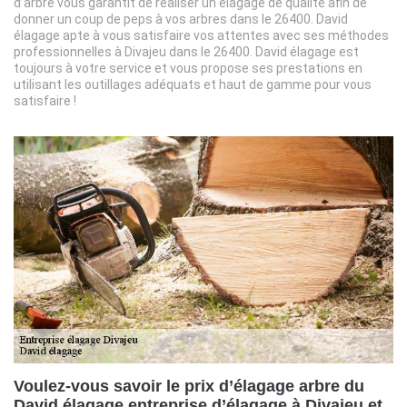
d’arbre vous garantit de réaliser un élagage de qualité afin de
donner un coup de peps à vos arbres dans le 26400. David
élagage apte à vous satisfaire vos attentes avec ses méthodes
professionnelles à Divajeu dans le 26400. David élagage est
toujours à votre service et vous propose ses prestations en
utilisant les outillages adéquats et haut de gamme pour vous
satisfaire !
Voulez-vous savoir le prix d’élagage arbre du
David élagage entreprise d’élagage à Divajeu et