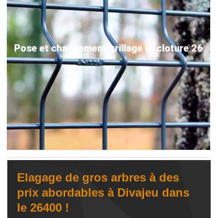
Pose et changement grillage et cloture 26
Elagage de gros arbres à des
prix abordables à Divajeu dans
le 26400 !