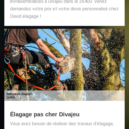
invraisemblables à Divajeu dans le 26400. Venez
demandez votre prix et votre devis personnalisé chez
David élagage !
Élagage pas cher Divajeu
Vous avez besoin de réaliser des travaux d’élagage,