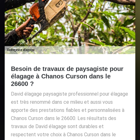
Besoin de travaux de paysagiste pour
élagage à Chanos Curson dans le
26600 ?
David élagage paysagiste professionnel pour élagage
est très renommé dans ce milieu et aussi vous
apporte des prestations fiables et personnalisées à
Chanos Curson dans le 26600. Les résultats des
travaux de David élagage sont durables et
respectent votre choix à Chanos Curson dans le