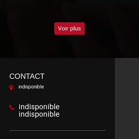
DE MARLÈNE
Voir plus
CONTACT
indisponible
indisponible
indisponible