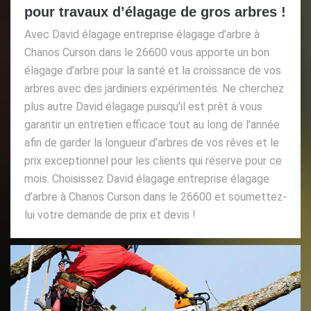
pour travaux d’élagage de gros arbres !
Avec David élagage entreprise élagage d’arbre à
Chanos Curson dans le 26600 vous apporte un bon
élagage d’arbre pour la santé et la croissance de vos
arbres avec des jardiniers expérimentés. Ne cherchez
plus autre David élagage puisqu’il est prêt à vous
garantir un entretien efficace tout au long de l’année
afin de garder la longueur d’arbres de vos rêves et le
prix exceptionnel pour les clients qui réserve pour ce
mois. Choisissez David élagage entreprise élagage
d’arbre à Chanos Curson dans le 26600 et soumettez-
lui votre demande de prix et devis !