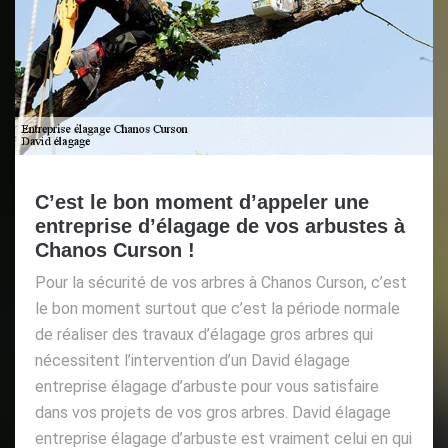
C’est le bon moment d’appeler une
entreprise d’élagage de vos arbustes à
Chanos Curson !
Pour la sécurité de vos arbres à Chanos Curson, c’est
le bon moment surtout que c’est la période normale
de réaliser des travaux d’élagage gros arbres qui
nécessitent l’intervention d’un David élagage
entreprise élagage d’arbuste pour vous satisfaire
dans vos projets de vos gros arbres. David élagage
entreprise élagage d’arbuste est vraiment celui en qui