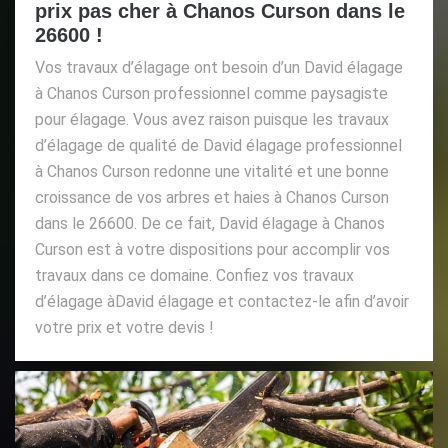
prix pas cher à Chanos Curson dans le
26600 !
Vos travaux d’élagage ont besoin d’un David élagage
à Chanos Curson professionnel comme paysagiste
pour élagage. Vous avez raison puisque les travaux
d’élagage de qualité de David élagage professionnel
à Chanos Curson redonne une vitalité et une bonne
croissance de vos arbres et haies à Chanos Curson
dans le 26600. De ce fait, David élagage à Chanos
Curson est à votre dispositions pour accomplir vos
travaux dans ce domaine. Confiez vos travaux
d’élagage àDavid élagage et contactez-le afin d’avoir
votre prix et votre devis !