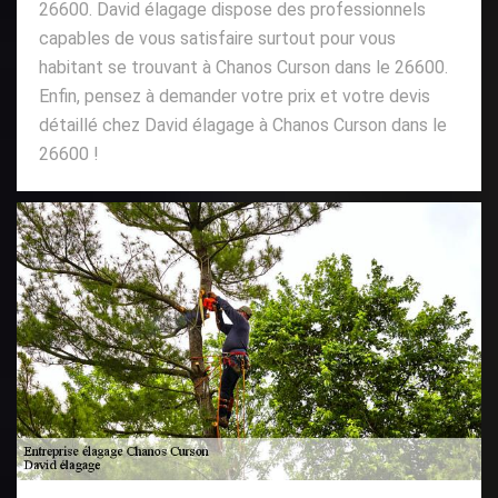
26600. David élagage dispose des professionnels
capables de vous satisfaire surtout pour vous
habitant se trouvant à Chanos Curson dans le 26600.
Enfin, pensez à demander votre prix et votre devis
détaillé chez David élagage à Chanos Curson dans le
26600 !