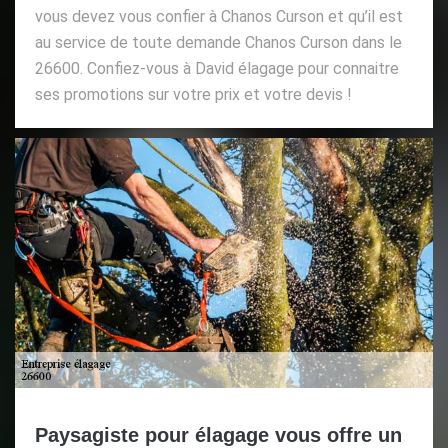
vous devez vous confier à Chanos Curson et qu’il est
au service de toute demande Chanos Curson dans le
26600. Confiez-vous à David élagage pour connaitre
ses promotions sur votre prix et votre devis !
Paysagiste pour élagage vous offre un