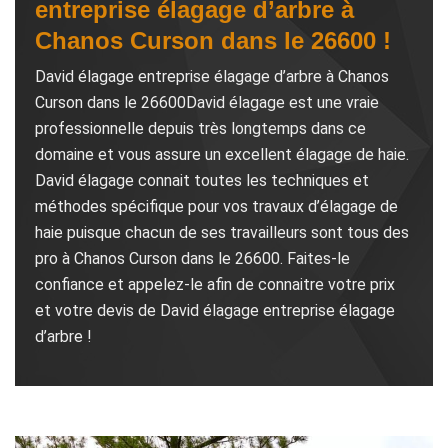
entreprise élagage d’arbre à
Chanos Curson dans le 26600 !
David élagage entreprise élagage d’arbre à Chanos
Curson dans le 26600David élagage est une vraie
professionnelle depuis très longtemps dans ce
domaine et vous assure un excellent élagage de haie.
David élagage connait toutes les techniques et
méthodes spécifique pour vos travaux d’élagage de
haie puisque chacun de ses travailleurs sont tous des
pro à Chanos Curson dans le 26600. Faites-le
confiance et appelez-le afin de connaitre votre prix
et votre devis de David élagage entreprise élagage
d’arbre !