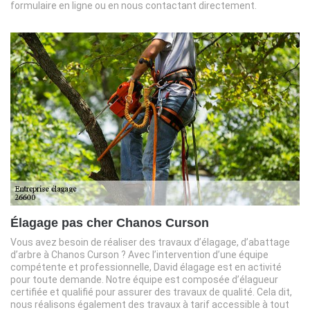
formulaire en ligne ou en nous contactant directement.
Élagage pas cher Chanos Curson
Vous avez besoin de réaliser des travaux d’élagage, d’abattage
d’arbre à Chanos Curson ? Avec l’intervention d’une équipe
compétente et professionnelle, David élagage est en activité
pour toute demande. Notre équipe est composée d’élagueur
certifiée et qualifié pour assurer des travaux de qualité. Cela dit,
nous réalisons également des travaux à tarif accessible à tout