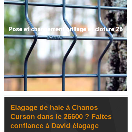
Pose et changement grillage et cloture 26
Elagage de haie à Chanos
Curson dans le 26600 ? Faites
confiance à David élagage