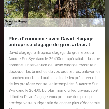
Plus d’économie avec David élagage
entreprise élagage de gros arbres !
David élagage entreprise élagage de gros arbres à
Aouste Sur Sye dans le 26400est spécialiste dans ce
domaine. L’intervention de David élagage consiste à
découper les branches de vos gros arbres, enlever les
branches mortes et inutiles afin de les préserver et
de les protéger contre les intempéries à Aouste Sur
Sye dans le 26400. De plus même si les travaux sont
difficiles David élagage vous propose des prix qui
protège votre budget afin de gagner plus d’économie.