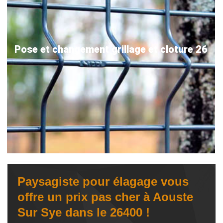
Pose et changement grillage et cloture 26
Paysagiste pour élagage vous
offre un prix pas cher à Aouste
Sur Sye dans le 26400 !