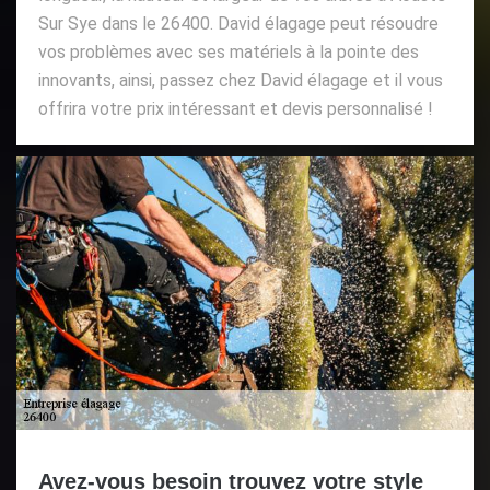
Sur Sye dans le 26400. David élagage peut résoudre
vos problèmes avec ses matériels à la pointe des
innovants, ainsi, passez chez David élagage et il vous
offrira votre prix intéressant et devis personnalisé !
Avez-vous besoin trouvez votre style