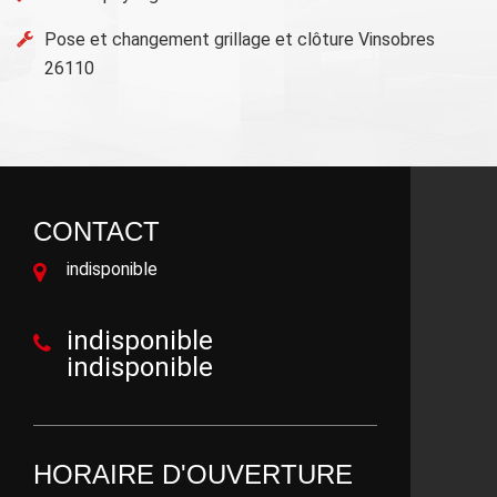
Pose et changement grillage et clôture Vinsobres
26110
CONTACT
indisponible
indisponible
indisponible
HORAIRE D'OUVERTURE