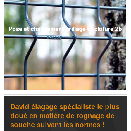
Pose et changement grillage et cloture 26
David élagage spécialiste le plus
doué en matière de rognage de
souche suivant les normes !