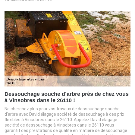
Dessouchage souche d’arbre près de chez vous
à Vinsobres dans le 26110 !
Ne cherchez plus pour vos travaux de dessouchage souche
d’arbre avec David élagage société de dessouchage à des prix
flexibles à Vinsobres dans le 26110. Appelez David élagage
société de dessouchage à Vinsobres dans le 26110 vous
garantit des prestations de qualité en matière de dessouchage