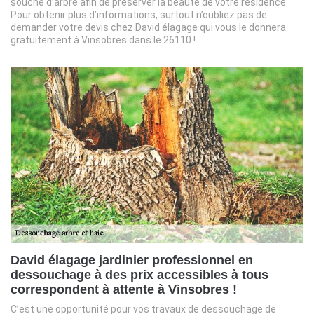
souche d’arbre afin de préserver la beauté de votre résidence.
Pour obtenir plus d’informations, surtout n’oubliez pas de
demander votre devis chez David élagage qui vous le donnera
gratuitement à Vinsobres dans le 26110 !
David élagage jardinier professionnel en
dessouchage à des prix accessibles à tous
correspondent à attente à Vinsobres !
C’est une opportunité pour vos travaux de dessouchage de