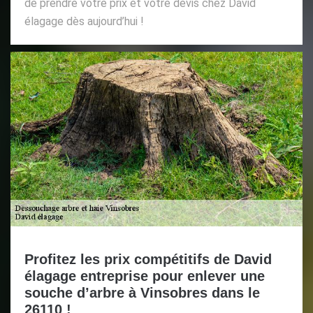
de prendre votre prix et votre devis chez David
élagage dès aujourd’hui !
Profitez les prix compétitifs de David
élagage entreprise pour enlever une
souche d’arbre à Vinsobres dans le
26110 !