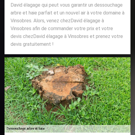
David élagage qui peut vous garantir un dessouchage
arbre et haie parfait et un nouvel air à votre domaine à
Vinsobres. Alors, venez chezDavid élagage à
Vinsobres afin de commander votre prix et votre
devis chezDavid élagage à Vinsobres et prenez votre
devis gratuitement !