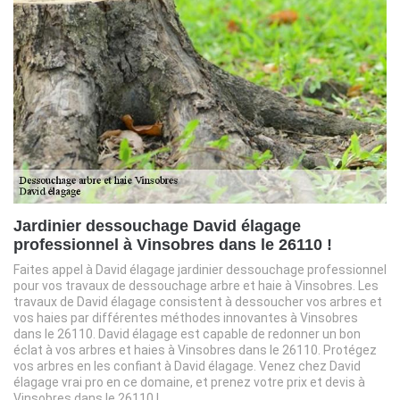
Jardinier dessouchage David élagage
professionnel à Vinsobres dans le 26110 !
Faites appel à David élagage jardinier dessouchage professionnel
pour vos travaux de dessouchage arbre et haie à Vinsobres. Les
travaux de David élagage consistent à dessoucher vos arbres et
vos haies par différentes méthodes innovantes à Vinsobres
dans le 26110. David élagage est capable de redonner un bon
éclat à vos arbres et haies à Vinsobres dans le 26110. Protégez
vos arbres en les confiant à David élagage. Venez chez David
élagage vrai pro en ce domaine, et prenez votre prix et devis à
Vinsobres dans le 26110 !