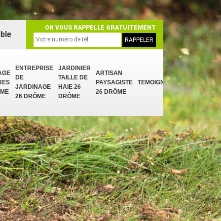
ON VOUS RAPPELLE GRATUITEMENT
ble
ENTREPRISE
JARDINIER
AGE
ARTISAN
DE
TAILLE DE
RES
PAYSAGISTE
TEMOIGNAGES
JARDINAGE
HAIE 26
ÔME
26 DRÔME
26 DRÔME
DRÔME