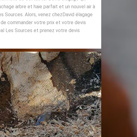
chage arbre et haie parfait et un nouvel air à
es Sources. Alors, venez chezDavid élagage
 de commander votre prix et votre devis
al Les Sources et prenez votre devis