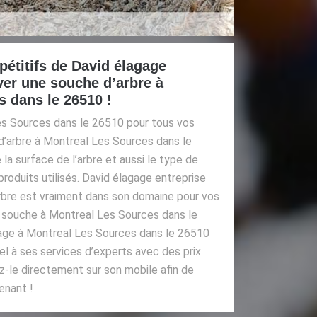
pétitifs de David élagage
ver une souche d’arbre à
 dans le 26510 !
es Sources dans le 26510 pour tous vos
d’arbre à Montreal Les Sources dans le
a surface de l’arbre et aussi le type de
produits utilisés. David élagage entreprise
rbre est vraiment dans son domaine pour vos
 souche à Montreal Les Sources dans le
gage à Montreal Les Sources dans le 26510
pel à ses services d’experts avec des prix
z-le directement sur son mobile afin de
enant !