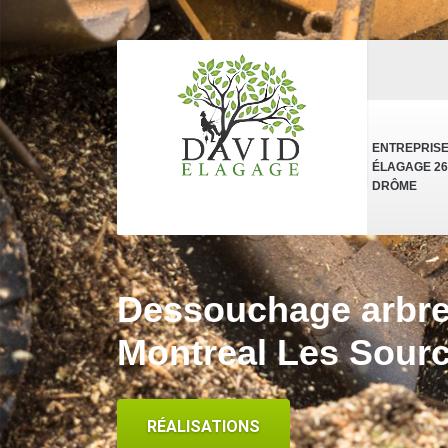
ENTREPRIS
ÉLAGAGE 26
DRÔME
Dessouchage arbre 
Montreal Les Sour
RÉALISATIONS