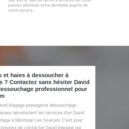
que soit le type de racine à dessoucher, vous
pouvez adresser votre demande auprès de
notre service.
 et haies à dessoucher à
s ? Contactez sans hésiter David
dessouchage professionnel pour
 m
David élagage paysagiste dessouchage
ravaux nécessitent les services d’un David
hage à Montreal Les Sources. C’est pour
convions de contacter David élagage qui