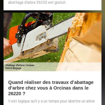
abattage d’arbre 26220 est gratuit.
Quand réaliser des travaux d’abattage
d’arbre chez vous à Orcinas dans le
26220 ?
Il est logique qu’il y a un temps pour abattre un arbre