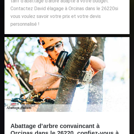
tarif d’abattage d’arbre adapté à votre budget.
Contactez David élagage à Orcinas dans le 26220si
vous voulez savoir votre prix et votre devis
personnalisé !
Abattage d’arbre convaincant à
Orcinas dans le 26220, confiez-vous à