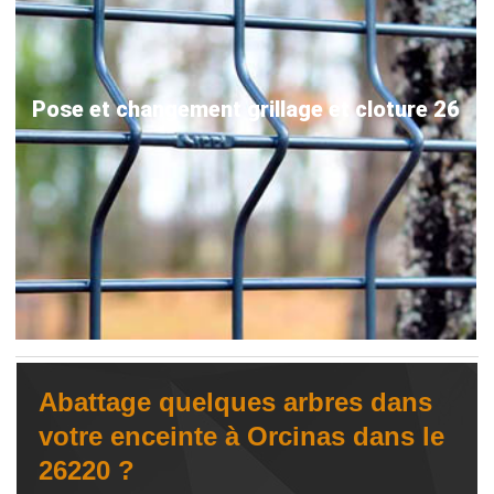
Pose et changement grillage et cloture 26
Abattage quelques arbres dans
votre enceinte à Orcinas dans le
26220 ?