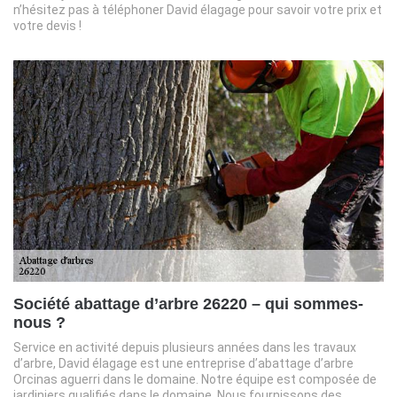
n’hésitez pas à téléphoner David élagage pour savoir votre prix et
votre devis !
Société abattage d’arbre 26220 – qui sommes-
nous ?
Service en activité depuis plusieurs années dans les travaux
d’arbre, David élagage est une entreprise d’abattage d’arbre
Orcinas aguerri dans le domaine. Notre équipe est composée de
jardiniers qualifiés dans le domaine. Nous fournissons des