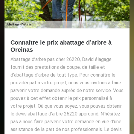
Connaître le prix abattage d’arbre à
Orcinas
Abattage d’arbre pas cher 26220, David élagage
fournit des prestations de coupe, de taille et
d’abattage d’arbre de tout type. Pour connaître le
prix adéquat à votre projet, nous vous invitons à faire
parvenir votre demande auprès de notre service. Vous
pouvez à cet effet obtenir le prix personnalisé à
votre projet. Où que vous soyez, vous pouvez obtenir
le devis abattage d’arbre 26220 approprié. N’hésitez
pas à nous faire parvenir votre demande en vue d’une
assistance de la part de nos professionnels. Le devis