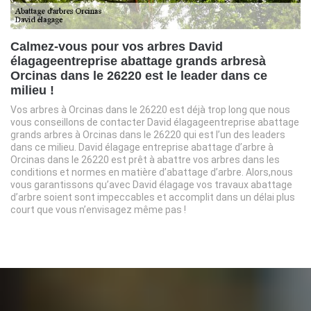
Calmez-vous pour vos arbres David
élagageentreprise abattage grands arbresà
Orcinas dans le 26220 est le leader dans ce
milieu !
Vos arbres à Orcinas dans le 26220 est déjà trop long que nous
vous conseillons de contacter David élagageentreprise abattage
grands arbres à Orcinas dans le 26220 qui est l’un des leaders
dans ce milieu. David élagage entreprise abattage d’arbre à
Orcinas dans le 26220 est prêt à abattre vos arbres dans les
conditions et normes en matière d’abattage d’arbre. Alors,nous
vous garantissons qu’avec David élagage vos travaux abattage
d’arbre soient sont impeccables et accomplit dans un délai plus
court que vous n’envisagez même pas !