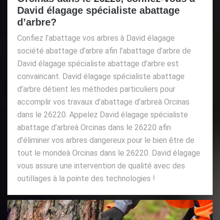
David élagage spécialiste abattage
d’arbre?
Confiez l’abattage vos arbres à David élagage
société abattage d’arbre afin l’abattage d’arbre de
David élagage spécialiste abattage d’arbre est
convaincant. David élagage spécialiste abattage
d’arbre détient les méthodes particuliers pour
accomplir vos travaux d’abattage d’arbreà Orcinas
dans le 26220. Appelez David élagage spécialiste
abattage d’arbreà Orcinas dans le 26220 afin
d’éliminer vos arbres dangereux pour le bien être de
tout le mondeà Orcinas dans le 26220. David élagage
vous assure une intervention de qualité avec des
outillages à la pointe des technologies !