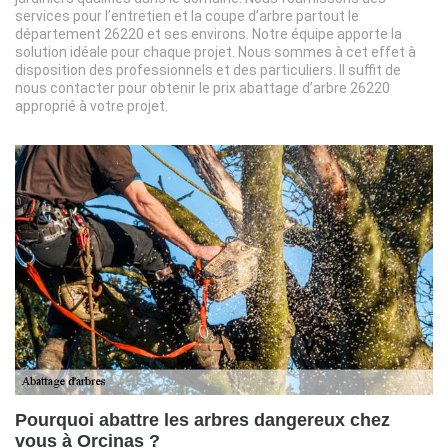
services pour l’entretien et la coupe d’arbre partout le
département 26220 et ses environs. Notre équipe apporte la
solution idéale pour chaque projet. Nous sommes à cet effet à
disposition des professionnels et des particuliers. Il suffit de
nous contacter pour obtenir le prix abattage d’arbre 26220
approprié à votre projet.
Pourquoi abattre les arbres dangereux chez
vous à Orcinas ?