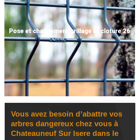
Pose et changement grillage et cloture 26
Vous avez besoin d’abattre vos
arbres dangereux chez vous à
Chateauneuf Sur Isere dans le