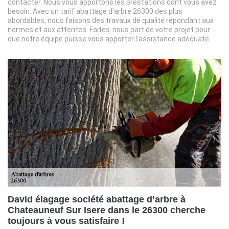
contacter. Nous vous apportons les prestations dont vous avez
besoin. Avec un tarif abattage d’arbre 26300 des plus
abordables, nous faisons des travaux de qualité répondant aux
normes et aux attentes. Faites-nous part de votre projet pour
que notre équipe puisse vous apporter l’assistance adéquate.
David élagage société abattage d’arbre à
Chateauneuf Sur Isere dans le 26300 cherche
toujours à vous satisfaire !