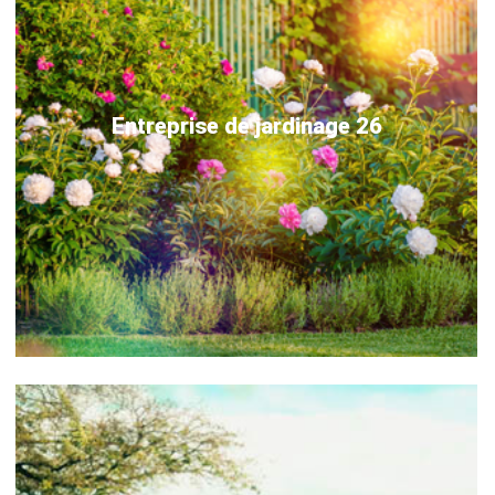
Entreprise de jardinage 26