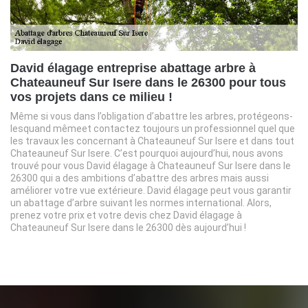
David élagage entreprise abattage arbre à
Chateauneuf Sur Isere dans le 26300 pour tous
vos projets dans ce milieu !
Même si vous dans l’obligation d’abattre les arbres, protégeons-
lesquand mêmeet contactez toujours un professionnel quel que
les travaux les concernant à Chateauneuf Sur Isere et dans tout
Chateauneuf Sur Isere. C’est pourquoi aujourd’hui, nous avons
trouvé pour vous David élagage à Chateauneuf Sur Isere dans le
26300 qui a des ambitions d’abattre des arbres mais aussi
améliorer votre vue extérieure. David élagage peut vous garantir
un abattage d’arbre suivant les normes international. Alors,
prenez votre prix et votre devis chez David élagage à
Chateauneuf Sur Isere dans le 26300 dès aujourd’hui !