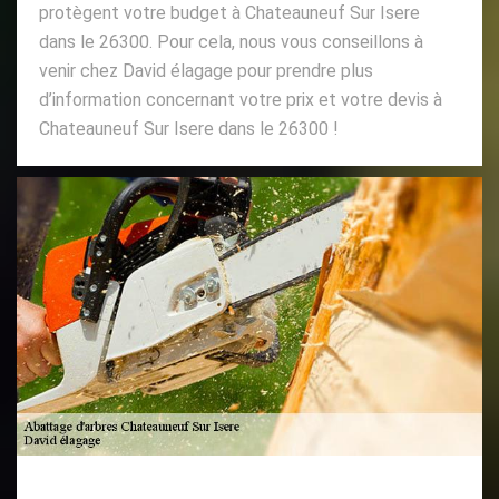
protègent votre budget à Chateauneuf Sur Isere
dans le 26300. Pour cela, nous vous conseillons à
venir chez David élagage pour prendre plus
d’information concernant votre prix et votre devis à
Chateauneuf Sur Isere dans le 26300 !