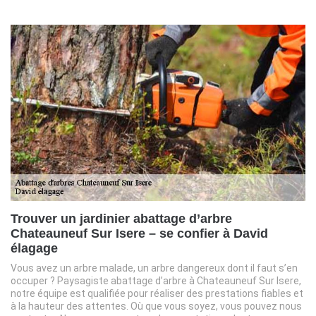
Trouver un jardinier abattage d’arbre
Chateauneuf Sur Isere – se confier à David
élagage
Vous avez un arbre malade, un arbre dangereux dont il faut s’en
occuper ? Paysagiste abattage d’arbre à Chateauneuf Sur Isere,
notre équipe est qualifiée pour réaliser des prestations fiables et
à la hauteur des attentes. Où que vous soyez, vous pouvez nous