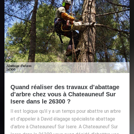
Quand réaliser des travaux d’abattage
d’arbre chez vous à Chateauneuf Sur
Isere dans le 26300 ?
Il est logique qu’il y a un temps pour abattre un arbre
et d’appeler à David élagage spécialiste abattage
d’arbre à Chateauneuf Sur Isere. A Chateauneuf Sur